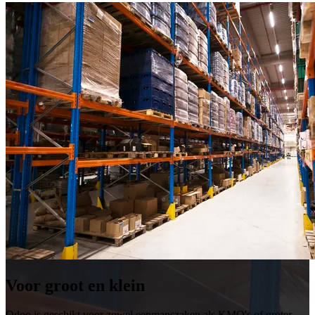
Voor groot en klein
Odoo is geschikt voor zowel eenmanszaken als KMO's of groter.