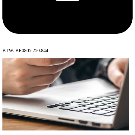
BTW: BE0805.250.844