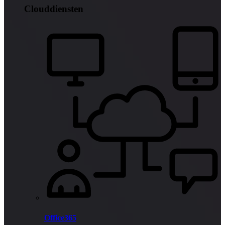
Clouddiensten
Office365