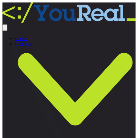
Home
Diensten