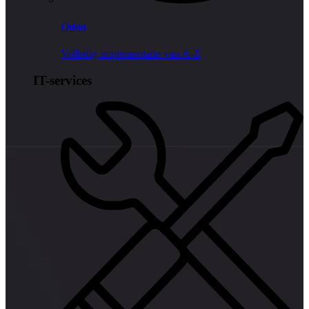
Odoo
Volledig implementatie van A-Z
IT-services