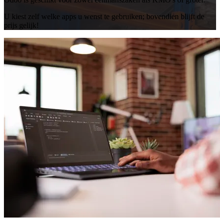
U kiest zelf welke apps u wenst te gebruiken; bovendien blijft de
prijs gelijk!