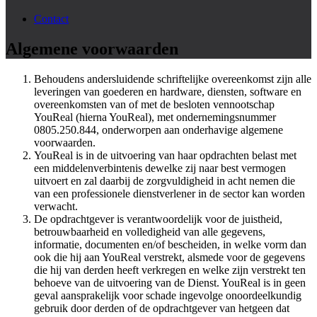
Contact
Algemene voorwaarden
Behoudens andersluidende schriftelijke overeenkomst zijn alle
leveringen van goederen en hardware, diensten, software en
overeenkomsten van of met de besloten vennootschap
YouReal (hierna YouReal), met ondernemingsnummer
0805.250.844, onderworpen aan onderhavige algemene
voorwaarden.
YouReal is in de uitvoering van haar opdrachten belast met
een middelenverbintenis dewelke zij naar best vermogen
uitvoert en zal daarbij de zorgvuldigheid in acht nemen die
van een professionele dienstverlener in de sector kan worden
verwacht.
De opdrachtgever is verantwoordelijk voor de juistheid,
betrouwbaarheid en volledigheid van alle gegevens,
informatie, documenten en/of bescheiden, in welke vorm dan
ook die hij aan YouReal verstrekt, alsmede voor de gegevens
die hij van derden heeft verkregen en welke zijn verstrekt ten
behoeve van de uitvoering van de Dienst. YouReal is in geen
geval aansprakelijk voor schade ingevolge onoordeelkundig
gebruik door derden of de opdrachtgever van hetgeen dat