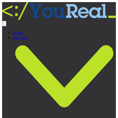
Home
Diensten