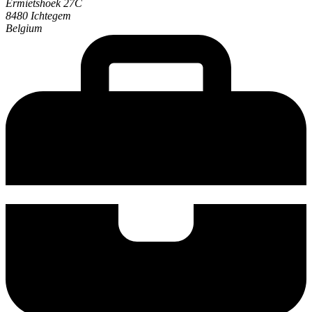
Ermietshoek 27C
8480 Ichtegem
Belgium