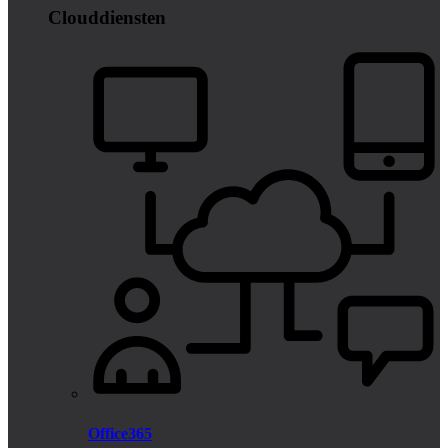
Clouddiensten
Office365