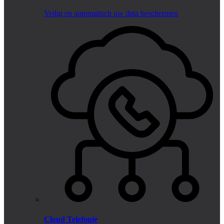
Veilig en automatisch uw data beschermen
Cloud Telefonie