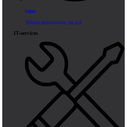
Odoo
Volledig implementatie van A-Z
IT-services