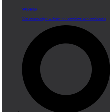
Websites
Van eenvoudige website tot complexe webapplicaties