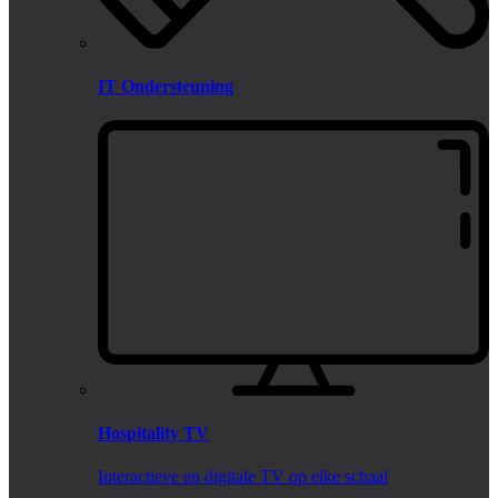
IT Ondersteuning
Hospitality TV
Interactieve en digitale TV op elke schaal