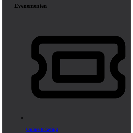
Evenementen
Online ticketing