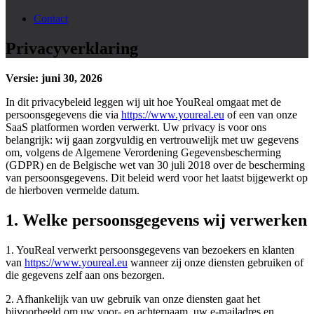
Contact
Privacyverklaring
Versie: juni 30, 2026
In dit privacybeleid leggen wij uit hoe YouReal omgaat met de
persoonsgegevens die via
https://www.youreal.eu
of een van onze
SaaS platformen worden verwerkt. Uw privacy is voor ons
belangrijk: wij gaan zorgvuldig en vertrouwelijk met uw gegevens
om, volgens de Algemene Verordening Gegevensbescherming
(GDPR) en de Belgische wet van 30 juli 2018 over de bescherming
van persoonsgegevens. Dit beleid werd voor het laatst bijgewerkt op
de hierboven vermelde datum.
1. Welke persoonsgegevens wij verwerken
1. YouReal verwerkt persoonsgegevens van bezoekers en klanten
van
https://www.youreal.eu
wanneer zij onze diensten gebruiken of
die gegevens zelf aan ons bezorgen.
2. Afhankelijk van uw gebruik van onze diensten gaat het
bijvoorbeeld om uw voor- en achternaam, uw e-mailadres en