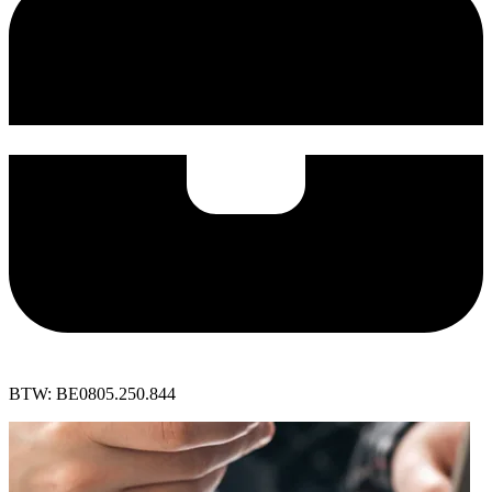
BTW: BE0805.250.844