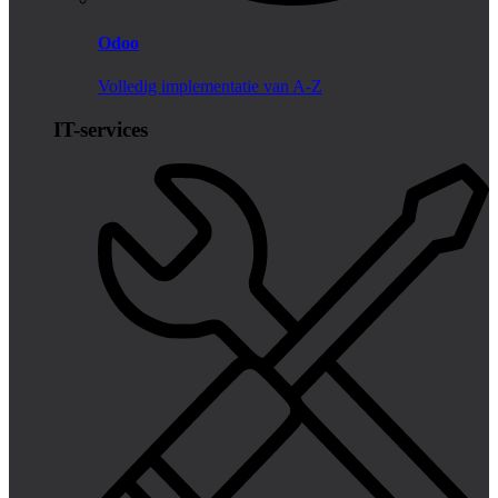
Odoo
Volledig implementatie van A-Z
IT-services