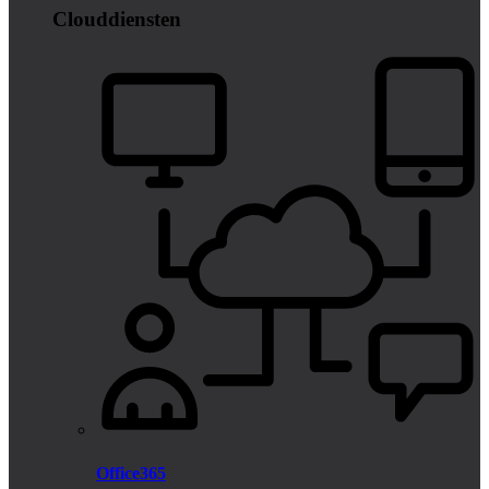
Clouddiensten
Office365