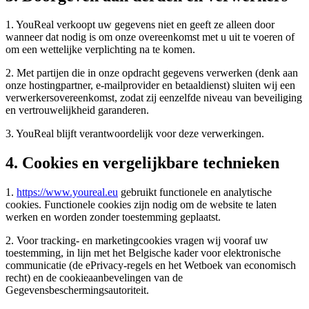
1. YouReal verkoopt uw gegevens niet en geeft ze alleen door
wanneer dat nodig is om onze overeenkomst met u uit te voeren of
om een wettelijke verplichting na te komen.
2. Met partijen die in onze opdracht gegevens verwerken (denk aan
onze hostingpartner, e-mailprovider en betaaldienst) sluiten wij een
verwerkersovereenkomst, zodat zij eenzelfde niveau van beveiliging
en vertrouwelijkheid garanderen.
3. YouReal blijft verantwoordelijk voor deze verwerkingen.
4. Cookies en vergelijkbare technieken
1.
https://www.youreal.eu
gebruikt functionele en analytische
cookies. Functionele cookies zijn nodig om de website te laten
werken en worden zonder toestemming geplaatst.
2. Voor tracking- en marketingcookies vragen wij vooraf uw
toestemming, in lijn met het Belgische kader voor elektronische
communicatie (de ePrivacy-regels en het Wetboek van economisch
recht) en de cookieaanbevelingen van de
Gegevensbeschermingsautoriteit.