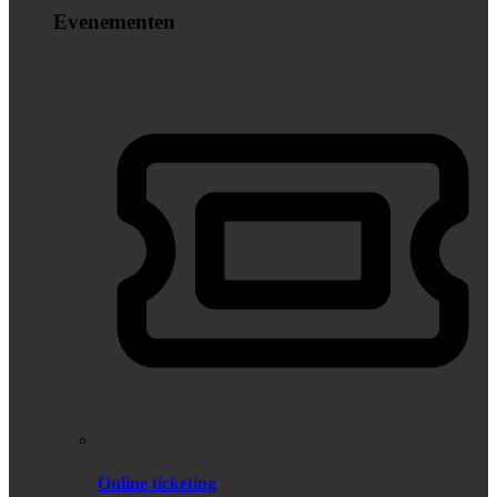
Evenementen
Online ticketing