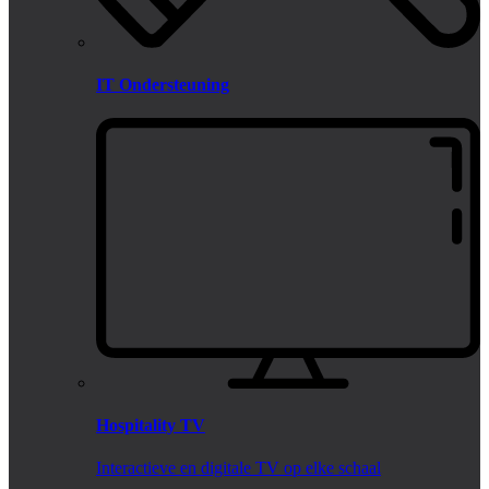
IT Ondersteuning
Hospitality TV
Interactieve en digitale TV op elke schaal