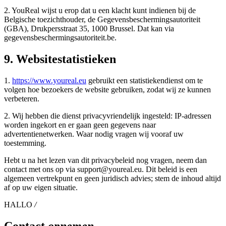
2. YouReal wijst u erop dat u een klacht kunt indienen bij de
Belgische toezichthouder, de Gegevensbeschermingsautoriteit
(GBA), Drukpersstraat 35, 1000 Brussel. Dat kan via
gegevensbeschermingsautoriteit.be.
9. Websitestatistieken
1.
https://www.youreal.eu
gebruikt een statistiekendienst om te
volgen hoe bezoekers de website gebruiken, zodat wij ze kunnen
verbeteren.
2. Wij hebben die dienst privacyvriendelijk ingesteld: IP-adressen
worden ingekort en er gaan geen gegevens naar
advertentienetwerken. Waar nodig vragen wij vooraf uw
toestemming.
Hebt u na het lezen van dit privacybeleid nog vragen, neem dan
contact met ons op via support@youreal.eu. Dit beleid is een
algemeen vertrekpunt en geen juridisch advies; stem de inhoud altijd
af op uw eigen situatie.
HALLO
/