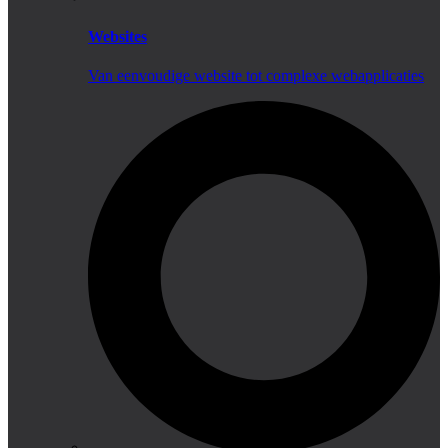
Websites
Van eenvoudige website tot complexe webapplicaties