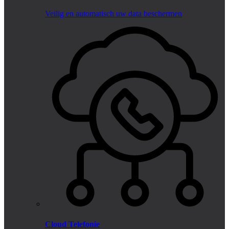
Veilig en automatisch uw data beschermen
Cloud Telefonie