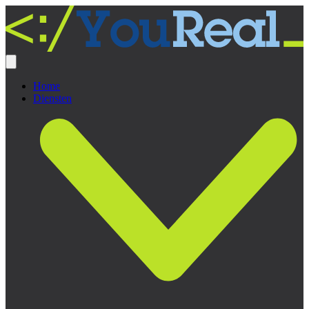
Home
Diensten