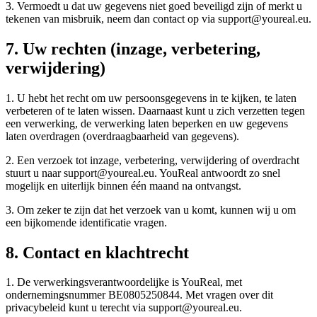
3. Vermoedt u dat uw gegevens niet goed beveiligd zijn of merkt u
tekenen van misbruik, neem dan contact op via support@youreal.eu.
7. Uw rechten (inzage, verbetering,
verwijdering)
1. U hebt het recht om uw persoonsgegevens in te kijken, te laten
verbeteren of te laten wissen. Daarnaast kunt u zich verzetten tegen
een verwerking, de verwerking laten beperken en uw gegevens
laten overdragen (overdraagbaarheid van gegevens).
2. Een verzoek tot inzage, verbetering, verwijdering of overdracht
stuurt u naar support@youreal.eu. YouReal antwoordt zo snel
mogelijk en uiterlijk binnen één maand na ontvangst.
3. Om zeker te zijn dat het verzoek van u komt, kunnen wij u om
een bijkomende identificatie vragen.
8. Contact en klachtrecht
1. De verwerkingsverantwoordelijke is YouReal, met
ondernemingsnummer BE0805250844. Met vragen over dit
privacybeleid kunt u terecht via support@youreal.eu.